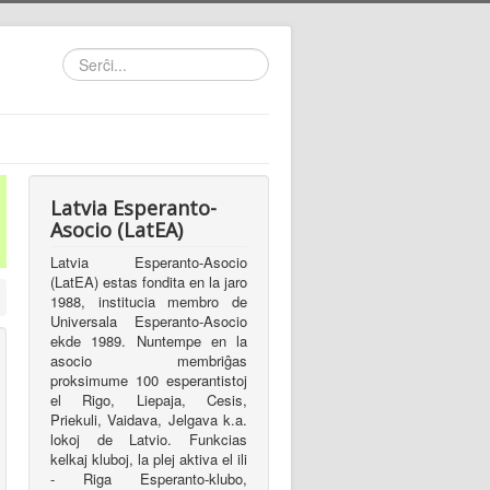
Serĉi...
Latvia Esperanto-
Asocio (LatEA)
Latvia Esperanto-Asocio
(LatEA) estas fondita en la jaro
1988, institucia membro de
Universala Esperanto-Asocio
ekde 1989. Nuntempe en la
asocio membriĝas
proksimume 100 esperantistoj
el Rigo, Liepaja, Cesis,
Priekuli, Vaidava, Jelgava k.a.
lokoj de Latvio. Funkcias
kelkaj kluboj, la plej aktiva el ili
- Riga Esperanto-klubo,