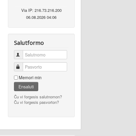
Via IP: 216.73.216.200
06.08.2026 04:06
Salutformo
Salutnomo
Pasvorto
Memori min
Ensaluti
Ĉu vi forgesis salutnomon?
Ĉu vi forgesis pasvorton?